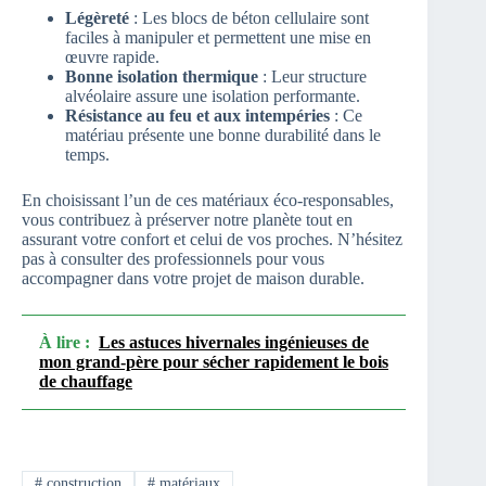
Légèreté
: Les blocs de béton cellulaire sont
faciles à manipuler et permettent une mise en
œuvre rapide.
Bonne isolation thermique
: Leur structure
alvéolaire assure une isolation performante.
Résistance au feu et aux intempéries
: Ce
matériau présente une bonne durabilité dans le
temps.
En choisissant l’un de ces matériaux éco-responsables,
vous contribuez à préserver notre planète tout en
assurant votre confort et celui de vos proches. N’hésitez
pas à consulter des professionnels pour vous
accompagner dans votre projet de maison durable.
À lire :
Les astuces hivernales ingénieuses de
mon grand-père pour sécher rapidement le bois
de chauffage
#
construction
#
matériaux