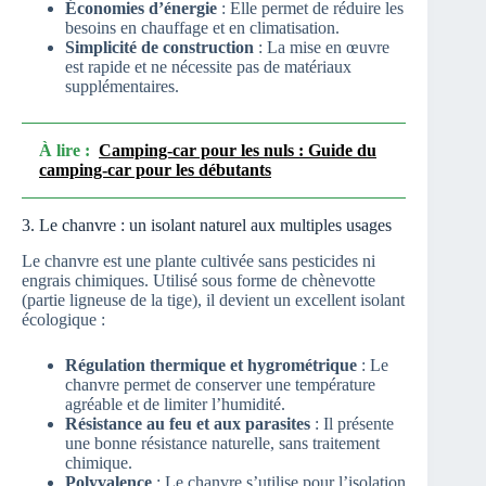
Économies d’énergie
: Elle permet de réduire les
besoins en chauffage et en climatisation.
Simplicité de construction
: La mise en œuvre
est rapide et ne nécessite pas de matériaux
supplémentaires.
À lire :
Camping-car pour les nuls : Guide du
camping-car pour les débutants
3. Le chanvre : un isolant naturel aux multiples usages
Le chanvre est une plante cultivée sans pesticides ni
engrais chimiques. Utilisé sous forme de chènevotte
(partie ligneuse de la tige), il devient un excellent isolant
écologique :
Régulation thermique et hygrométrique
: Le
chanvre permet de conserver une température
agréable et de limiter l’humidité.
Résistance au feu et aux parasites
: Il présente
une bonne résistance naturelle, sans traitement
chimique.
Polyvalence
: Le chanvre s’utilise pour l’isolation