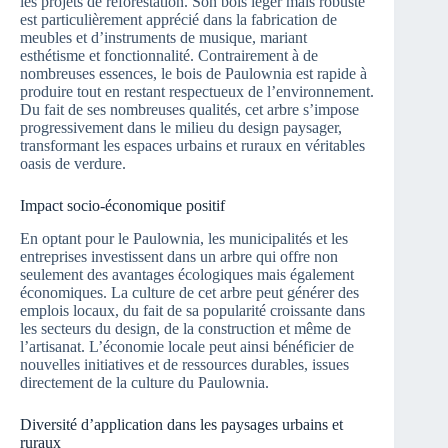
les projets de reforestation. Son bois léger mais robuste
est particulièrement apprécié dans la fabrication de
meubles et d’instruments de musique, mariant
esthétisme et fonctionnalité. Contrairement à de
nombreuses essences, le bois de Paulownia est rapide à
produire tout en restant respectueux de l’environnement.
Du fait de ses nombreuses qualités, cet arbre s’impose
progressivement dans le milieu du design paysager,
transformant les espaces urbains et ruraux en véritables
oasis de verdure.
Impact socio-économique positif
En optant pour le Paulownia, les municipalités et les
entreprises investissent dans un arbre qui offre non
seulement des avantages écologiques mais également
économiques. La culture de cet arbre peut générer des
emplois locaux, du fait de sa popularité croissante dans
les secteurs du design, de la construction et même de
l’artisanat. L’économie locale peut ainsi bénéficier de
nouvelles initiatives et de ressources durables, issues
directement de la culture du Paulownia.
Diversité d’application dans les paysages urbains et
ruraux