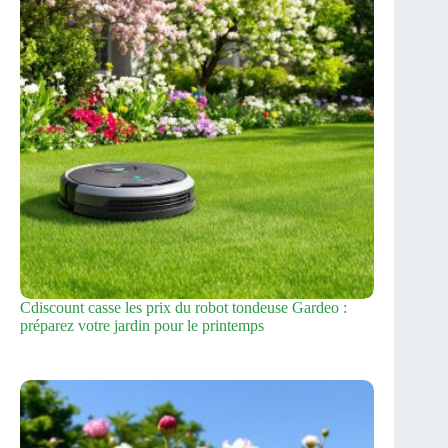
Cdiscount casse les prix du robot tondeuse Gardeo :
préparez votre jardin pour le printemps