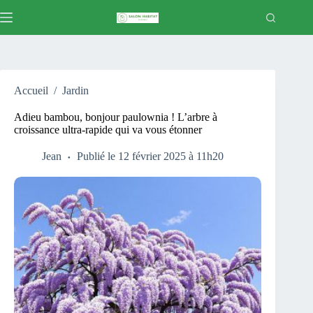
Passer
au
contenu
Accueil
/
Jardin
Adieu bambou, bonjour paulownia ! L’arbre à
croissance ultra-rapide qui va vous étonner
Jean
Publié le 12 février 2025 à 11h20