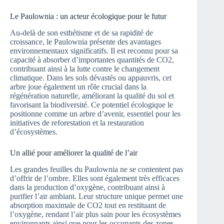
Le Paulownia : un acteur écologique pour le futur
Au-delà de son esthétisme et de sa rapidité de
croissance, le Paulownia présente des avantages
environnementaux significatifs. Il est reconnu pour sa
capacité à absorber d’importantes quantités de CO2,
contribuant ainsi à la lutte contre le changement
climatique. Dans les sols dévastés ou appauvris, cet
arbre joue également un rôle crucial dans la
régénération naturelle, améliorant la qualité du sol et
favorisant la biodiversité. Ce potentiel écologique le
positionne comme un arbre d’avenir, essentiel pour les
initiatives de reforestation et la restauration
d’écosystèmes.
Un allié pour améliorer la qualité de l’air
Les grandes feuilles du Paulownia ne se contentent pas
d’offrir de l’ombre. Elles sont également très efficaces
dans la production d’oxygène, contribuant ainsi à
purifier l’air ambiant. Leur structure unique permet une
absorption maximale de CO2 tout en restituant de
l’oxygène, rendant l’air plus sain pour les écosystèmes
environnants ainsi que pour les occupants des zones