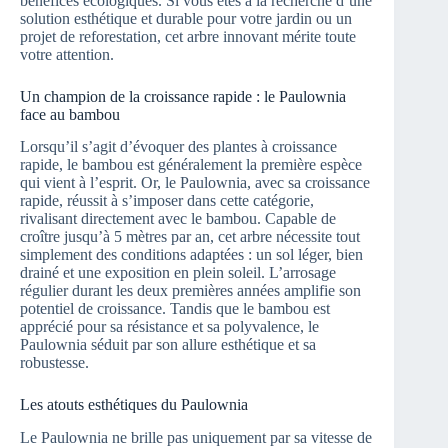
bénéfices écologiques. Si vous êtes à la recherche d’une
solution esthétique et durable pour votre jardin ou un
projet de reforestation, cet arbre innovant mérite toute
votre attention.
Un champion de la croissance rapide : le Paulownia
face au bambou
Lorsqu’il s’agit d’évoquer des plantes à croissance
rapide, le bambou est généralement la première espèce
qui vient à l’esprit. Or, le Paulownia, avec sa croissance
rapide, réussit à s’imposer dans cette catégorie,
rivalisant directement avec le bambou. Capable de
croître jusqu’à 5 mètres par an, cet arbre nécessite tout
simplement des conditions adaptées : un sol léger, bien
drainé et une exposition en plein soleil. L’arrosage
régulier durant les deux premières années amplifie son
potentiel de croissance. Tandis que le bambou est
apprécié pour sa résistance et sa polyvalence, le
Paulownia séduit par son allure esthétique et sa
robustesse.
Les atouts esthétiques du Paulownia
Le Paulownia ne brille pas uniquement par sa vitesse de