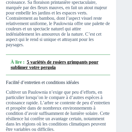
croissance. Sa floraison printanière spectaculaire,
marquée par des fleurs mauves, en fait un atout majeur
pour embellir les jardins et les espaces verts.
Contrairement au bambou, dont l’aspect visuel reste
relativement uniforme, le Paulownia offre une palette de
couleurs et un spectacle naturel qui attire
indéniablement les amoureux de la nature. C’est cet
aspect qui le rend si unique et attrayant pour les
paysages.
À lire :
5 variétés de rosiers grimpants pour
sublimer votre pergola
Facilité d’entretien et conditions idéales
Cultiver un Paulownia n’exige que peu d’efforts, en
particulier lorsqu’on le compare à d’autres espèces à
croissance rapide. L’arbre se contente de peu d’entretien
et prospère dans de nombreux environnements à
condition d’avoir suffisamment de lumière solaire. Cette
résilience lui confère un avantage certain, notamment
dans les régions où les conditions climatiques peuvent
être variables ou difficiles.