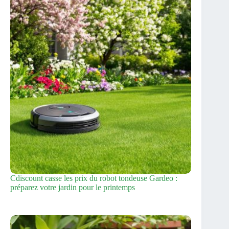
Cdiscount casse les prix du robot tondeuse Gardeo :
préparez votre jardin pour le printemps