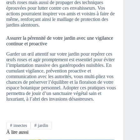
œufs roses mais aussi de propager des techniques
éprouvées pour lutter contre ces envahisseurs. Vos
actions pourraient inspirer vos amis et voisins à faire de
même, renforçant ainsi le maillage de protection des
jardins alentours.
Assurer la pérennité de votre jardin avec une vigilance
continue et proactive
Garder un œil attentif sur votre jardin pour repérer ces
œufs roses et agir promptement est essentiel pour éviter
l’implantation massive des gastéropodes nuisibles. En
cumulant vigilance, prévention proactive et
communication avec les autorités, vous multi-pliez vos
chances de préserver l’équilibre et la floraison de votre
espace botanique personnel. Adopter ces pratiques vous
permettra de jouir d’un sanctuaire végétal sain et
luxuriant, à l’abri des invasions désastreuses.
#
insectes
#
jardin
À lire aussi