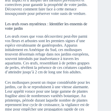
leur impact et d’adopter des mesures préventives et
correctives pour garantir la prospérité de votre jardin.
Découvrez comment faire face à cette menace
insoupçonnée pour préserver votre oasis de verdure.
Les œufs roses mystérieux : Identifier les ennemis de
votre jardin
Les œufs roses que vous découvrirez peut-être parmi
vos fleurs et arbustes sont les premiers signes d’une
espèce envahissante de gastéropodes. Apparus
initialement en Amérique du Sud, ces mollusques
trouvent désormais refuge dans nos jardins européens,
souvent introduits par inadvertance à travers les
aquariums. Ces œufs, ressemblant à de petites grappes
de perles, révèlent la présence de ces créatures capables
d’atteindre jusqu’à 2 cm de long une fois adultes.
Ces mollusques posent un risque considérable pour les
jardins, car ils se reproduisent à une vitesse alarmante.
Leur appétit vorace pour une large gamme de plantes
fragilise ainsi de nombreuses variétés botanique. Au
printemps, période durant laquelle nombre de plantes
reprennent leur cycle de croissance, la vigilance est de
mise pour empêcher une propagation rapide de ces