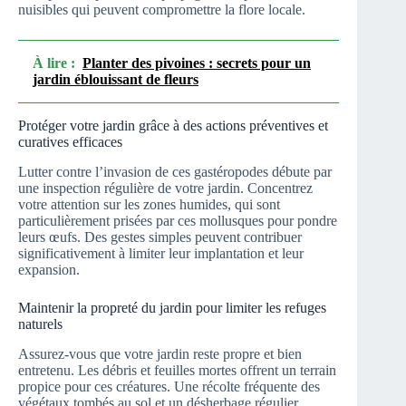
nuisibles qui peuvent compromettre la flore locale.
À lire :
Planter des pivoines : secrets pour un
jardin éblouissant de fleurs
Protéger votre jardin grâce à des actions préventives et
curatives efficaces
Lutter contre l’invasion de ces gastéropodes débute par
une inspection régulière de votre jardin. Concentrez
votre attention sur les zones humides, qui sont
particulièrement prisées par ces mollusques pour pondre
leurs œufs. Des gestes simples peuvent contribuer
significativement à limiter leur implantation et leur
expansion.
Maintenir la propreté du jardin pour limiter les refuges
naturels
Assurez-vous que votre jardin reste propre et bien
entretenu. Les débris et feuilles mortes offrent un terrain
propice pour ces créatures. Une récolte fréquente des
végétaux tombés au sol et un désherbage régulier