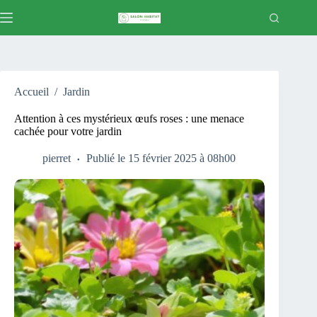
Passer
au
contenu
Accueil
/
Jardin
Attention à ces mystérieux œufs roses : une menace
cachée pour votre jardin
pierret
Publié le 15 février 2025 à 08h00