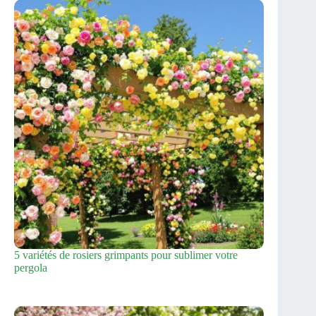
5 variétés de rosiers grimpants pour sublimer votre
pergola