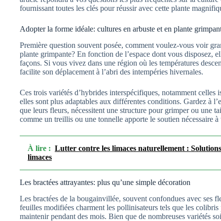
fournissant toutes les clés pour réussir avec cette plante magnifiq
Adopter la forme idéale: cultures en arbuste et en plante grimpan
Première question souvent posée, comment voulez-vous voir gran
plante grimpante? En fonction de l’espace dont vous disposez, el
façons. Si vous vivez dans une région où les températures descen
facilite son déplacement à l’abri des intempéries hivernales.
Ces trois variétés d’hybrides interspécifiques, notamment celles 
elles sont plus adaptables aux différentes conditions. Gardez à l’e
que leurs fleurs, nécessitent une structure pour grimper ou une t
comme un treillis ou une tonnelle apporte le soutien nécessaire à
À lire :
Lutter contre les limaces naturellement : Solution
limaces
Les bractées attrayantes: plus qu’une simple décoration
Les bractées de la bougainvillée, souvent confondues avec ses fle
feuilles modifiées charment les pollinisateurs tels que les colibri
maintenir pendant des mois. Bien que de nombreuses variétés soie