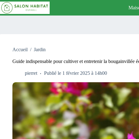
Passer
Mais
au
contenu
Accueil
/
Jardin
Guide indispensable pour cultiver et entretenir la bougainvillée é
pierret
Publié le 1 février 2025 à 14h00