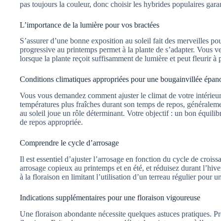
pas toujours la couleur, donc choisir les hybrides populaires gara
L’importance de la lumière pour vos bractées
S’assurer d’une bonne exposition au soleil fait des merveilles po
progressive au printemps permet à la plante de s’adapter. Vous ve
lorsque la plante reçoit suffisamment de lumière et peut fleurir à p
Conditions climatiques appropriées pour une bougainvillée épan
Vous vous demandez comment ajuster le climat de votre intérieur 
températures plus fraîches durant son temps de repos, généralemen
au soleil joue un rôle déterminant. Votre objectif : un bon équili
de repos appropriée.
Comprendre le cycle d’arrosage
Il est essentiel d’ajuster l’arrosage en fonction du cycle de croi
arrosage copieux au printemps et en été, et réduisez durant l’hive
à la floraison en limitant l’utilisation d’un terreau régulier pour u
Indications supplémentaires pour une floraison vigoureuse
Une floraison abondante nécessite quelques astuces pratiques. Pro