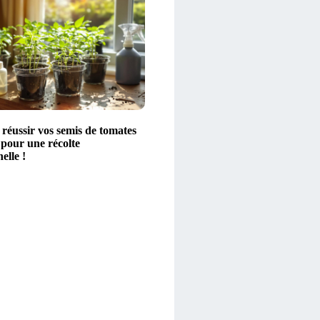
éussir vos semis de tomates
 pour une récolte
elle !