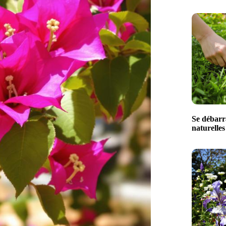
Se débarra
naturelle