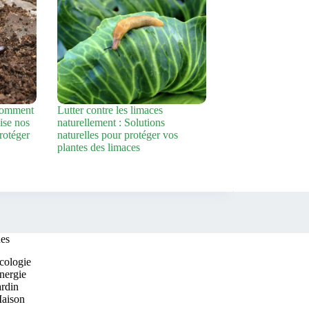
comment
Lutter contre les limaces
ise nos
naturellement : Solutions
protéger
naturelles pour protéger vos
plantes des limaces
es
cologie
nergie
ardin
aison