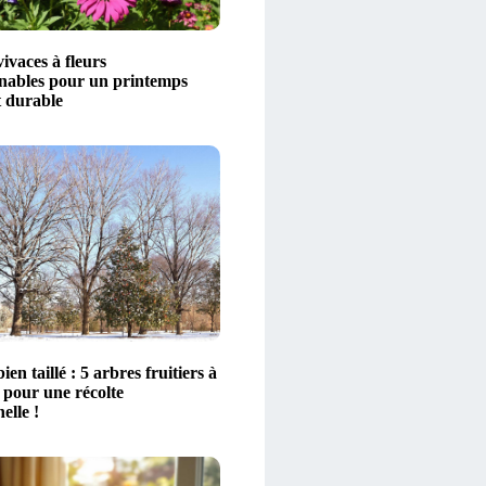
vivaces à fleurs
nables pour un printemps
t durable
ien taillé : 5 arbres fruitiers à
 pour une récolte
elle !