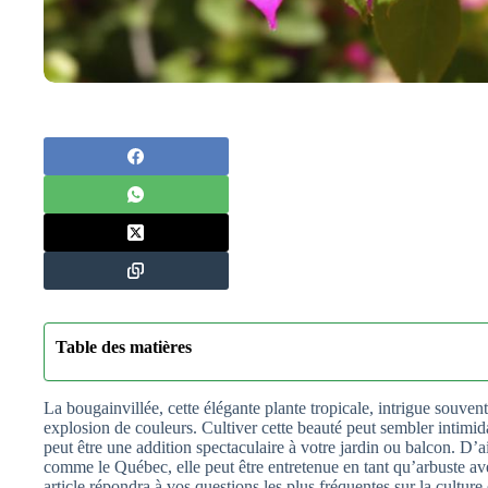
Table des matières
La bougainvillée, cette élégante plante tropicale, intrigue souven
explosion de couleurs. Cultiver cette beauté peut sembler intimid
peut être une addition spectaculaire à votre jardin ou balcon. D’
comme le Québec, elle peut être entretenue en tant qu’arbuste av
article répondra à vos questions les plus fréquentes sur la culture 