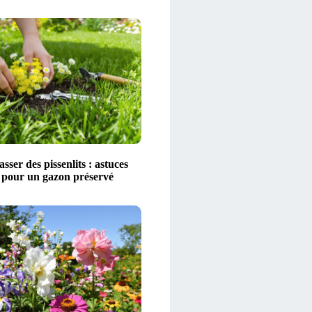
sser des pissenlits : astuces
s pour un gazon préservé