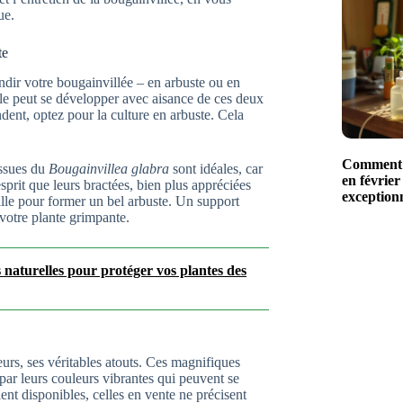
ue.
te
dir votre bougainvillée – en arbuste ou en
le peut se développer avec aisance de ces deux
dent, optez pour la culture en arbuste. Cela
Comment r
issues du
Bougainvillea glabra
sont idéales, car
en février
sprit que leurs bractées, bien plus appréciées
exceptionn
aille pour former un bel arbuste. Un support
 votre plante grimpante.
s naturelles pour protéger vos plantes des
urs, ses véritables atouts. Ces magnifiques
s par leurs couleurs vibrantes qui peuvent se
nt disponibles, celles en vente ne précisent