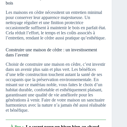
bois
Les maisons en cèdre nécessitent un entretien minimal
pour conserver leur apparence majestueuse. Un
nettoyage régulier et une finition protectrice
occasionnelle suffisent à maintenir le bois en parfait état.
Cela réduit l’effort, le temps et les coûts associés à
l’entretien, rendant le cèdre aussi pratique qu’esthétique.
Construire une maison de cèdre : un investissement
dans l’avenir
Choisir de construire une maison en cèdre, c’est investir
dans un avenir plus sain et plus vert. Les bénéfices
d’une telle construction touchent autant la santé de ses
occupants que la préservation environnementale. En
misant sur ce matériau noble, vous faites le choix d’un
habitat durable, confortable et esthétiquement plaisant,
garantissant une qualité de vie améliorée pour les
générations à venir. Faire de votre maison un sanctuaire
harmonieux avec la nature n’a jamais été aussi réalisable
et bénéfique.
À lire :
Le secret pour un hiver bien au chaud