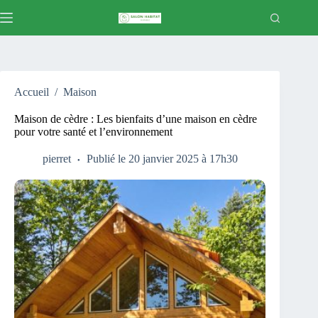
Passer
au
contenu
Accueil
/
Maison
Maison de cèdre : Les bienfaits d’une maison en cèdre
pour votre santé et l’environnement
pierret
Publié le 20 janvier 2025 à 17h30