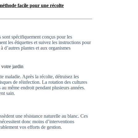
méthode facile pour une récolte
s sont spécifiquement conçus pour les
ent les étiquettes et suivez les instructions pour
 à d’autres plantes et aux organismes
votre jardin
e maladie. Après la récolte, détruisez les
risques de réinfection. La rotation des cultures
ées au même endroit pendant plusieurs années.
nt sain.
ssèdent une résistance naturelle au blanc. Ces
 nécessitent donc moins d’interventions
ablement vos efforts de gestion.