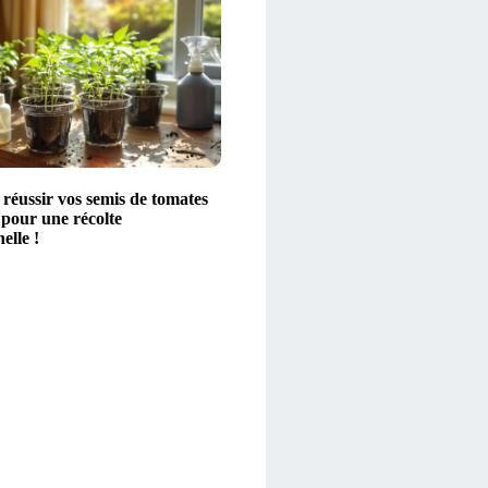
éussir vos semis de tomates
 pour une récolte
elle !