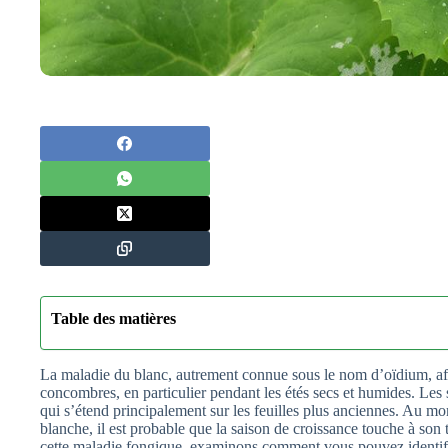
Table des matières
La maladie du blanc, autrement connue sous le nom d’oïdium, affe
concombres, en particulier pendant les étés secs et humides. Les
qui s’étend principalement sur les feuilles plus anciennes. Au 
blanche, il est probable que la saison de croissance touche à son
cette maladie fongique, examinons comment vous pouvez identifie