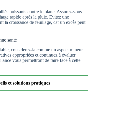
lliés puissants contre le blanc. Assurez-vous
hage rapide après la pluie. Evitez une
ent la croissance de feuillage, car un excès peut
nne santé
vitable, considérez-la comme un aspect mineur
ratives appropriées et continuez à évaluer
ilance vous permettront de faire face à cette
ils et solutions pratiques