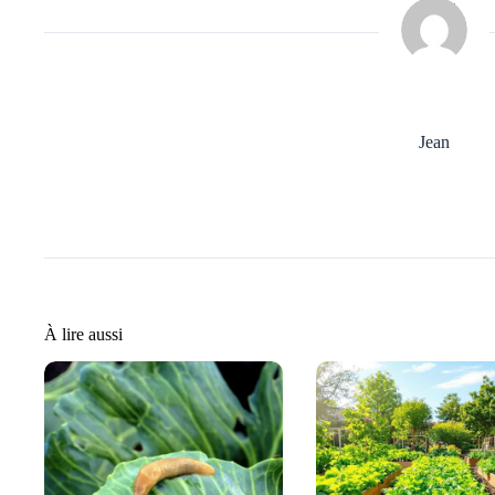
Jean
À lire aussi