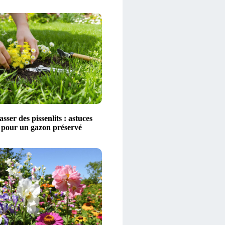
sser des pissenlits : astuces
s pour un gazon préservé