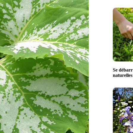
Se débarra
naturelle