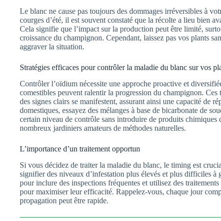
Le blanc ne cause pas toujours des dommages irréversibles à vot
courges d’été, il est souvent constaté que la récolte a lieu bien a
Cela signifie que l’impact sur la production peut être limité, surt
croissance du champignon. Cependant, laissez pas vos plants san
aggraver la situation.
Stratégies efficaces pour contrôler la maladie du blanc sur vos pl
Contrôler l’oïdium nécessite une approche proactive et diversifi
comestibles peuvent ralentir la progression du champignon. Ces tr
des signes clairs se manifestent, assurant ainsi une capacité de r
domestiques, essayez des mélanges à base de bicarbonate de soude
certain niveau de contrôle sans introduire de produits chimiques 
nombreux jardiniers amateurs de méthodes naturelles.
L’importance d’un traitement opportun
Si vous décidez de traiter la maladie du blanc, le timing est cruci
signifier des niveaux d’infestation plus élevés et plus difficiles à 
pour inclure des inspections fréquentes et utilisez des traitements
pour maximiser leur efficacité. Rappelez-vous, chaque jour comp
propagation peut être rapide.