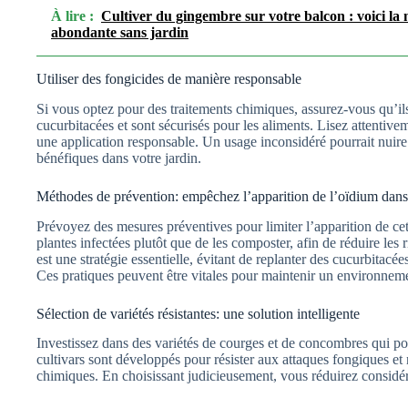
À lire :
Cultiver du gingembre sur votre balcon : voici la 
abondante sans jardin
Utiliser des fongicides de manière responsable
Si vous optez pour des traitements chimiques, assurez-vous qu’il
cucurbitacées et sont sécurisés pour les aliments. Lisez attentivem
une application responsable. Un usage inconsidéré pourrait nuire
bénéfiques dans votre jardin.
Méthodes de prévention: empêchez l’apparition de l’oïdium dans 
Prévoyez des mesures préventives pour limiter l’apparition de cett
plantes infectées plutôt que de les composter, afin de réduire les 
est une stratégie essentielle, évitant de replanter des cucurbitac
Ces pratiques peuvent être vitales pour maintenir un environneme
Sélection de variétés résistantes: une solution intelligente
Investissez dans des variétés de courges et de concombres qui po
cultivars sont développés pour résister aux attaques fongiques et
chimiques. En choisissant judicieusement, vous réduirez considér