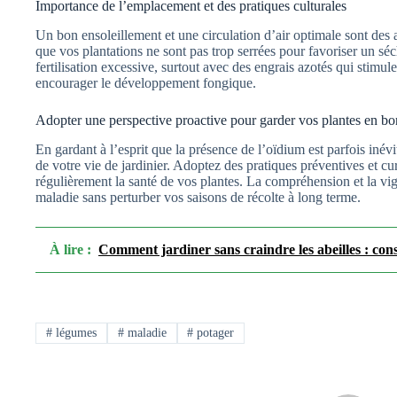
Importance de l’emplacement et des pratiques culturales
Un bon ensoleillement et une circulation d’air optimale sont des a
que vos plantations ne sont pas trop serrées pour favoriser un séc
fertilisation excessive, surtout avec des engrais azotés qui stimul
encourager le développement fongique.
Adopter une perspective proactive pour garder vos plantes en bo
En gardant à l’esprit que la présence de l’oïdium est parfois iné
de votre vie de jardinier. Adoptez des pratiques préventives et cu
régulièrement la santé de vos plantes. La compréhension et la vig
maladie sans perturber vos saisons de récolte à long terme.
À lire :
Comment jardiner sans craindre les abeilles : conse
#
légumes
#
maladie
#
potager