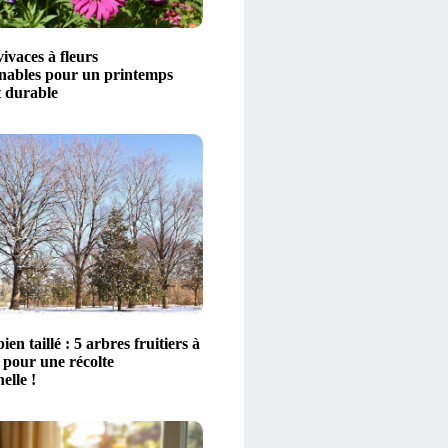
vivaces à fleurs
nables pour un printemps
t durable
ien taillé : 5 arbres fruitiers à
 pour une récolte
elle !