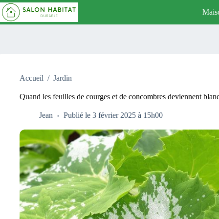
Passer
Mais
au
contenu
Accueil
/
Jardin
Quand les feuilles de courges et de concombres deviennent blanc
Jean
Publié le 3 février 2025 à 15h00