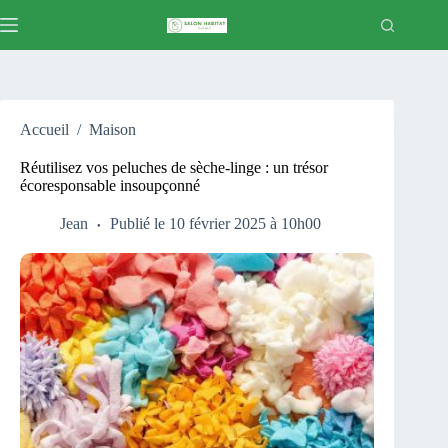
Passer
au
contenu
Accueil
/
Maison
Réutilisez vos peluches de sèche-linge : un trésor
écoresponsable insoupçonné
Jean
Publié le 10 février 2025 à 10h00