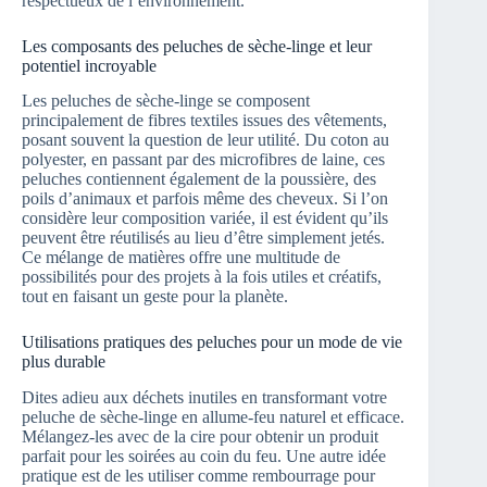
respectueux de l’environnement.
Les composants des peluches de sèche-linge et leur
potentiel incroyable
Les peluches de sèche-linge se composent
principalement de fibres textiles issues des vêtements,
posant souvent la question de leur utilité. Du coton au
polyester, en passant par des microfibres de laine, ces
peluches contiennent également de la poussière, des
poils d’animaux et parfois même des cheveux. Si l’on
considère leur composition variée, il est évident qu’ils
peuvent être réutilisés au lieu d’être simplement jetés.
Ce mélange de matières offre une multitude de
possibilités pour des projets à la fois utiles et créatifs,
tout en faisant un geste pour la planète.
Utilisations pratiques des peluches pour un mode de vie
plus durable
Dites adieu aux déchets inutiles en transformant votre
peluche de sèche-linge en allume-feu naturel et efficace.
Mélangez-les avec de la cire pour obtenir un produit
parfait pour les soirées au coin du feu. Une autre idée
pratique est de les utiliser comme rembourrage pour