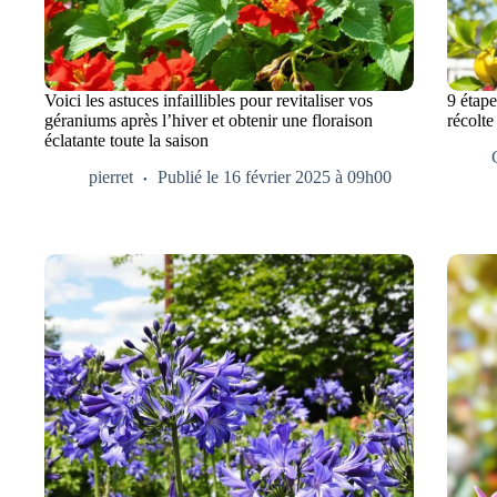
Voici les astuces infaillibles pour revitaliser vos
9 étape
géraniums après l’hiver et obtenir une floraison
récolt
éclatante toute la saison
pierret
Publié le 16 février 2025 à 09h00