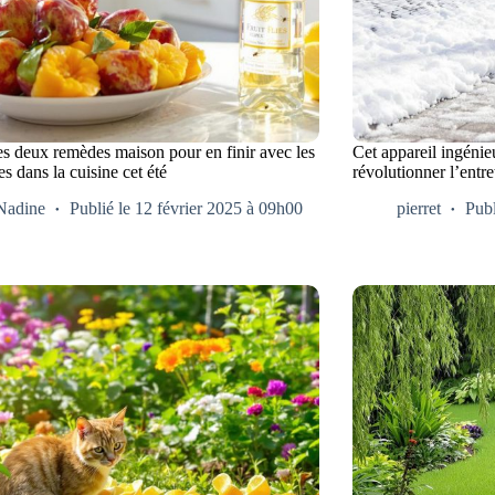
es deux remèdes maison pour en finir avec les
Cet appareil ingénieu
 dans la cuisine cet été
révolutionner l’entre
Nadine
Publié le 12 février 2025 à 09h00
pierret
Publ