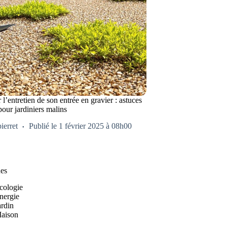
 l’entretien de son entrée en gravier : astuces
pour jardiniers malins
pierret
Publié le 1 février 2025 à 08h00
es
cologie
nergie
ardin
aison