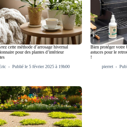
rez cette méthode d’arrosage hivernal
Bien protéger votre 
ionnaire pour des plantes d’intérieur
astuces pour le retro
tes
!
Eric
Publié le 5 février 2025 à 19h00
pierret
Publ