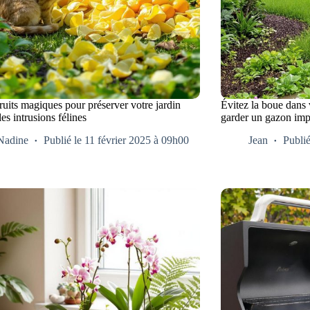
uits magiques pour préserver votre jardin
Évitez la boue dans 
les intrusions félines
garder un gazon im
Nadine
Publié le 11 février 2025 à 09h00
Jean
Publié