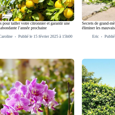
s pour tailler votre citronnier et garantir une
Secrets de grand-mèr
e abondante l’année prochaine
éliminer les mauvaise
Caroline
Publié le 15 février 2025 à 15h00
Eric
Publié