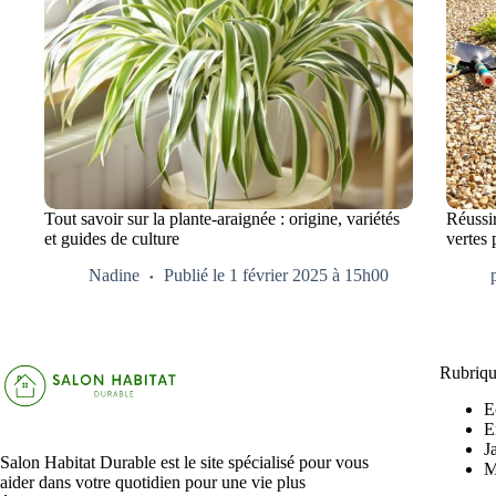
Tout savoir sur la plante-araignée : origine, variétés
Réussir
et guides de culture
vertes 
Nadine
Publié le 1 février 2025 à 15h00
Rubriqu
E
E
J
Salon Habitat Durable est le site spécialisé pour vous
M
aider dans votre quotidien pour une vie plus