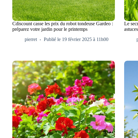
Cdiscount casse les prix du robot tondeuse Gardeo :
Le secr
préparez votre jardin pour le printemps
astuces
pierret
Publié le 19 février 2025 à 11h00