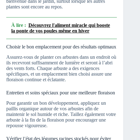
bienvenue dans le jardin, surtout lorsque les autres
plantes sont encore au repos.
À lire :
Découvrez l'aliment miracle qui booste
la ponte de vos poules même en hiver
Choisir le bon emplacement pour des résultats optimaux
Assurez-vous de planter ces arbustes dans un endroit où
ils recevront suffisamment de lumière et seront à l’abri
des vents forts. Chaque arbuste a des exigences
spécifiques, et un emplacement bien choisi assure une
floraison continue et éclatante.
Entretien et soins spéciaux pour une meilleure floraison
Pour garantir un bon développement, appliquez un
paillis organique autour de vos arbustes afin de
maintenir le sol humide et riche. Taillez également votre
arbuste à la fin de la floraison pour encourager une
repousse vigoureuse.
Vérifier l’état des légumes racines stockés pour éviter