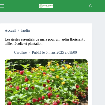
Passer
au
contenu
Accueil
/
Jardin
Les gestes essentiels de mars pour un jardin florissant :
taille, récolte et plantation
Caroline
Publié le 6 mars 2025 à 09h00