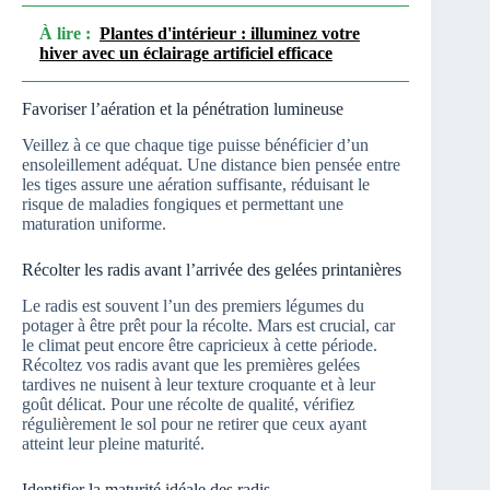
À lire :
Plantes d'intérieur : illuminez votre
hiver avec un éclairage artificiel efficace
Favoriser l’aération et la pénétration lumineuse
Veillez à ce que chaque tige puisse bénéficier d’un
ensoleillement adéquat. Une distance bien pensée entre
les tiges assure une aération suffisante, réduisant le
risque de maladies fongiques et permettant une
maturation uniforme.
Récolter les radis avant l’arrivée des gelées printanières
Le radis est souvent l’un des premiers légumes du
potager à être prêt pour la récolte. Mars est crucial, car
le climat peut encore être capricieux à cette période.
Récoltez vos radis avant que les premières gelées
tardives ne nuisent à leur texture croquante et à leur
goût délicat. Pour une récolte de qualité, vérifiez
régulièrement le sol pour ne retirer que ceux ayant
atteint leur pleine maturité.
Identifier la maturité idéale des radis