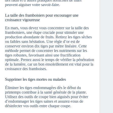
des radis et d’autres pratiques horticoles de mars
peuvent aiguiser votre savoir-faire.
La taille des framboisiers pour encourager une
croissance vigoureuse
En mars, vous devez vous concentrer sur la taille des
framboisiers, une étape cruciale pour stimuler une
production abondante de fruits. Retirez les tiges sèches
ou faibles sans hésitation. Une règle d’or est de
conserver environ dix tiges par mètre linéaire. Cette
méthode permet de concentrer les nutriments sur les
tiges robustes, favorisant ainsi une fructification
optimale. Prenez aussi le temps de vérifier la pénétration
de la lumière, car un bon ensoleillement est vital pour la
croissance des framboises.
Supprimer les tiges mortes ou malades
Éliminer les tiges endommagées dès le début du
printemps contribue à la santé générale de la plante.
Utilisez des outils de coupe bien aiguisés pour éviter
d’endommager les tiges saines et assurez-vous de
désinfecter vos outils entre chaque coupe.