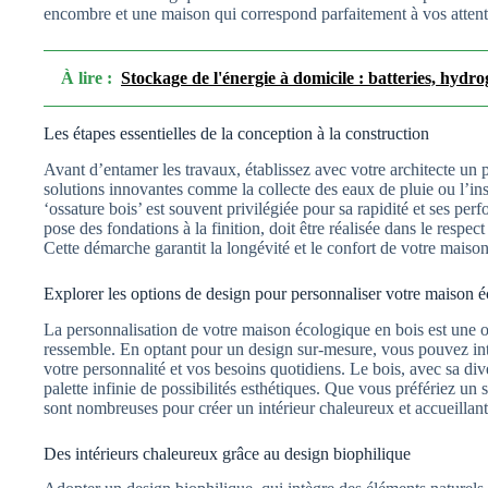
encombre et une maison qui correspond parfaitement à vos attentes
À lire :
Stockage de l'énergie à domicile : batteries, hydro
Les étapes essentielles de la conception à la construction
Avant d’entamer les travaux, établissez avec votre architecte un p
solutions innovantes comme la collecte des eaux de pluie ou l’ins
‘ossature bois’ est souvent privilégiée pour sa rapidité et ses pe
pose des fondations à la finition, doit être réalisée dans le resp
Cette démarche garantit la longévité et le confort de votre maiso
Explorer les options de design pour personnaliser votre maison 
La personnalisation de votre maison écologique en bois est une o
ressemble. En optant pour un design sur-mesure, vous pouvez inté
votre personnalité et vos besoins quotidiens. Le bois, avec sa dive
palette infinie de possibilités esthétiques. Que vous préfériez un 
sont nombreuses pour créer un intérieur chaleureux et accueillant
Des intérieurs chaleureux grâce au design biophilique