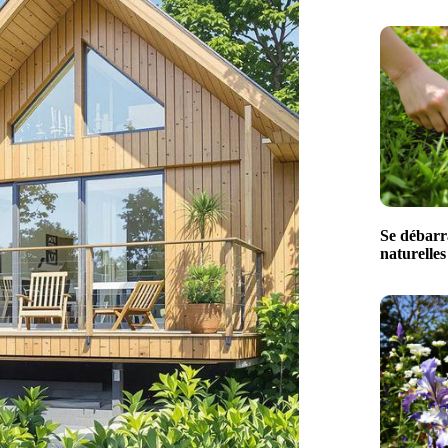
Se débarra
naturelle