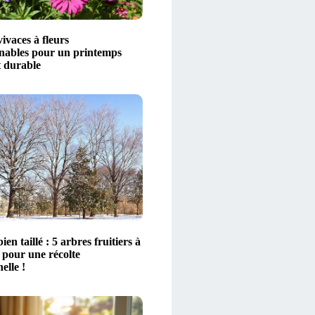
vivaces à fleurs
nables pour un printemps
t durable
ien taillé : 5 arbres fruitiers à
 pour une récolte
elle !