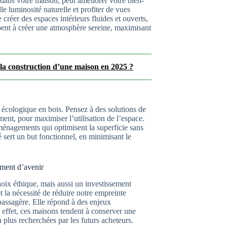
 dans votre maison, peut améliorer votre bien-
le luminosité naturelle et profiter de vues
créer des espaces intérieurs fluides et ouverts,
icipent à créer une atmosphère sereine, maximisant
la construction d’une maison en 2025 ?
 écologique en bois. Pensez à des solutions de
ment, pour maximiser l’utilisation de l’espace.
énagements qui optimisent la superficie sans
sert un but fonctionnel, en minimisant le
ement d’avenir
oix éthique, mais aussi un investissement
 la nécessité de réduire notre empreinte
passagère. Elle répond à des enjeux
 effet, ces maisons tendent à conserver une
n plus recherchées par les futurs acheteurs.