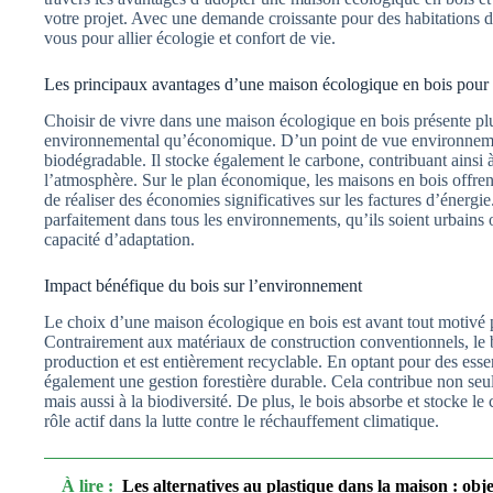
votre projet. Avec une demande croissante pour des habitations d
vous pour allier écologie et confort de vie.
Les principaux avantages d’une maison écologique en bois pour 
Choisir de vivre dans une maison écologique en bois présente plus
environnemental qu’économique. D’un point de vue environnement
biodégradable. Il stocke également le carbone, contribuant ainsi
l’atmosphère. Sur le plan économique, les maisons en bois offren
de réaliser des économies significatives sur les factures d’énergi
parfaitement dans tous les environnements, qu’ils soient urbains o
capacité d’adaptation.
Impact bénéfique du bois sur l’environnement
Le choix d’une maison écologique en bois est avant tout motivé 
Contrairement aux matériaux de construction conventionnels, le 
production et est entièrement recyclable. En optant pour des essen
également une gestion forestière durable. Cela contribue non seul
mais aussi à la biodiversité. De plus, le bois absorbe et stocke le
rôle actif dans la lutte contre le réchauffement climatique.
À lire :
Les alternatives au plastique dans la maison : obje