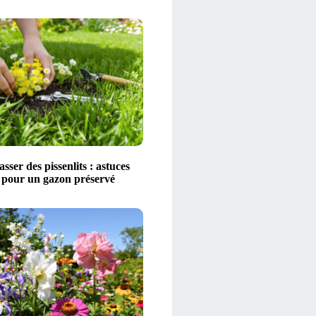
sser des pissenlits : astuces
s pour un gazon préservé