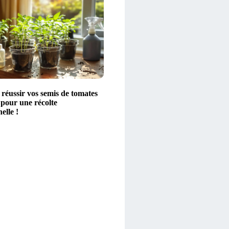
éussir vos semis de tomates
 pour une récolte
elle !