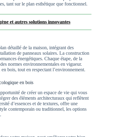
, tant sur le plan esthétique que fonctionnel.
gène et autres solutions innovantes
lan détaillé de la maison, intégrant des
tallation de panneaux solaires. La construction
rformances énergétiques. Chaque étape, de la
ect des normes environnementales en vigueur.
n en bois, tout en respectant l’environnement.
écologique en bois
pportunité de créer un espace de vie qui vous
grer des éléments architecturaux qui reflètent
rsité d’essences et de textures, offre une
style contemporain ou traditionnel, les options
.