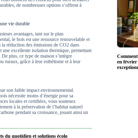
urables, de nombreuses options s’offrent à
une vie durable
ieurs avantages, tant sur le plan
al, le bois est une ressource renouvelable et
 à la réduction des émissions de CO2 dans
t une excellente isolation thermique, permettant
e. De plus, ce type de maison s’intègre
Comment r
u ruraux, grâce à leur esthétisme et à leur
en février
exceptionn
par son faible impact environnemental.
bois nécessite moins d’énergie pour sa
ces locales et certifiées, vous soutenez
ement à la préservation de l’habitat naturel
 carbone pendant sa croissance, jouant ainsi un
ts du quotidien et solutions écolo