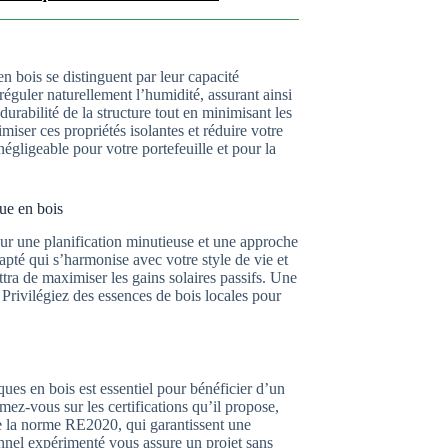
 bois se distinguent par leur capacité
réguler naturellement l’humidité, assurant ainsi
durabilité de la structure tout en minimisant les
iser ces propriétés isolantes et réduire votre
ligeable pour votre portefeuille et pour la
ue en bois
sur une planification minutieuse et une approche
dapté qui s’harmonise avec votre style de vie et
tra de maximiser les gains solaires passifs. Une
. Privilégiez des essences de bois locales pour
ques en bois est essentiel pour bénéficier d’un
ez-vous sur les certifications qu’il propose,
la norme RE2020, qui garantissent une
nnel expérimenté vous assure un projet sans