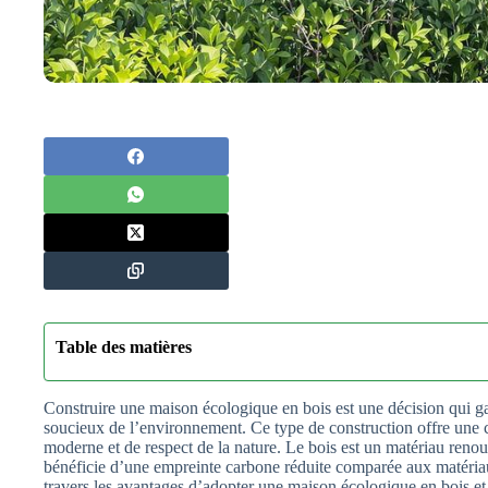
Table des matières
Construire une maison écologique en bois est une décision qui ga
soucieux de l’environnement. Ce type de construction offre une 
moderne et de respect de la nature. Le bois est un matériau renouv
bénéficie d’une empreinte carbone réduite comparée aux matériaux
travers les avantages d’adopter une maison écologique en bois e