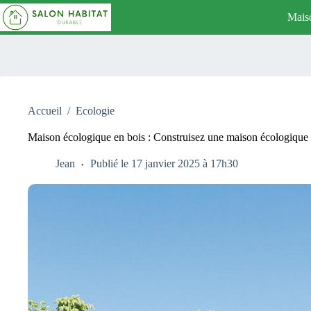
Passer
Mais
au
contenu
Accueil
/
Ecologie
Maison écologique en bois : Construisez une maison écologique e
Jean
Publié le 17 janvier 2025 à 17h30