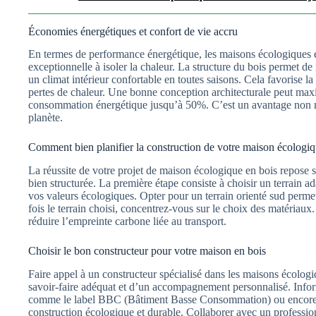
Économies énergétiques et confort de vie accru
En termes de performance énergétique, les maisons écologiques en
exceptionnelle à isoler la chaleur. La structure du bois permet de 
un climat intérieur confortable en toutes saisons. Cela favorise la 
pertes de chaleur. Une bonne conception architecturale peut maxim
consommation énergétique jusqu’à 50%. C’est un avantage non nég
planète.
Comment bien planifier la construction de votre maison écologiq
La réussite de votre projet de maison écologique en bois repose 
bien structurée. La première étape consiste à choisir un terrain a
vos valeurs écologiques. Opter pour un terrain orienté sud permet
fois le terrain choisi, concentrez-vous sur le choix des matériaux
réduire l’empreinte carbone liée au transport.
Choisir le bon constructeur pour votre maison en bois
Faire appel à un constructeur spécialisé dans les maisons écologi
savoir-faire adéquat et d’un accompagnement personnalisé. Inform
comme le label BBC (Bâtiment Basse Consommation) ou encore 
construction écologique et durable. Collaborer avec un professio