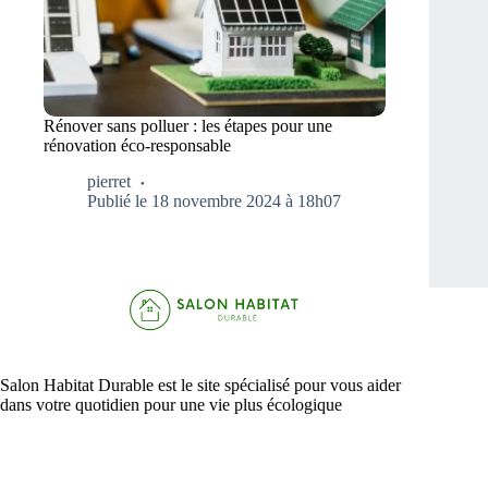
Rénover sans polluer : les étapes pour une
rénovation éco-responsable
pierret
Publié le 18 novembre 2024 à 18h07
Salon Habitat Durable est le site spécialisé pour vous aider
dans votre quotidien pour une vie plus écologique